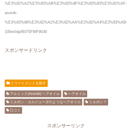
%E3%82%A2%E3%83%AB%E3%83%9F%E3%83%83%E3%82%AF-
arumik-
%E3%83%98%E3%82%A2%E3%82%AA%E3%82%A4%E3%83%AB-
100ml/dp/B075FWF9GM
スポンサードリンク
トリートメントを探す
アルミック(Arumik) ヘアオイル
ヘアオイル
ミルボン・エルジューダのようなヘアオイル
ミルボン？
口コミ
スポンサーリンク