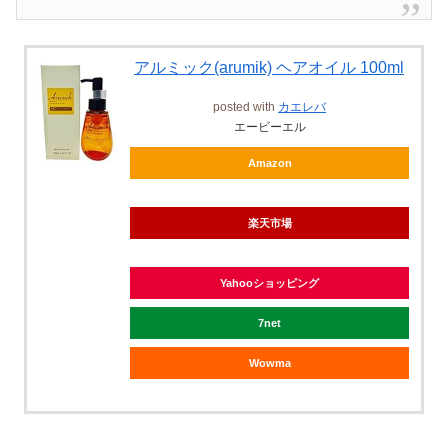
アルミック(arumik) ヘアオイル 100ml
posted with
カエレバ
エービーエル
Amazon
楽天市場
Yahooショッピング
7net
Wowma