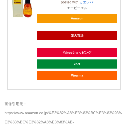
posted with
カエレバ
エービーエル
Amazon
楽天市場
Yahooショッピング
7net
Wowma
画像引用元：
https://www.amazon.co.jp/%E3%82%A8%E3%83%BC%E3%83%93%
E3%83%BC%E3%82%A8%E3%83%AB-