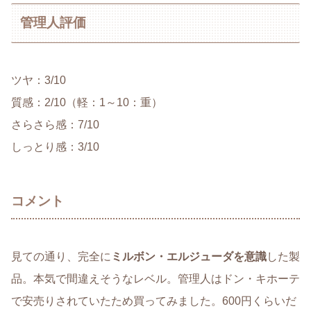
管理人評価
ツヤ：3/10
質感：2/10（軽：1～10：重）
さらさら感：7/10
しっとり感：3/10
コメント
見ての通り、完全に
ミルボン・エルジューダを意識
した製
品。本気で間違えそうなレベル。管理人はドン・キホーテ
で安売りされていたため買ってみました。600円くらいだ