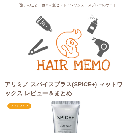
「髪」のこと、色々～髪セット・ワックス・スプレーのサイト
アリミノ スパイスプラス(SPICE+) マットワ
ックス レビュー＆まとめ
マットタイプ