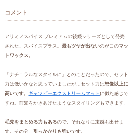
コメント
アリミノスパイス プレミアムの後続シリーズとして発売
された、スパイスプラス。
最もツヤが出ない
のがこの
マッ
トワックス
。
「ナチュラルなスタイルに」とのことだったので、セット
力は低いかなと思っていましたが…セット力は
想像以上に
高い
です。
ギャツビーエクストリームマット
に似た感じで
すね。前髪をかきあげたようなスタイリングもできます。
毛先をまとめる力もある
ので、それなりに束感も出せま
す。その分、
引っかかりも強い
です。