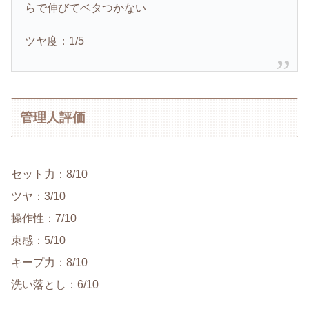
らで伸びてベタつかない
ツヤ度：1/5
管理人評価
セット力：8/10
ツヤ：3/10
操作性：7/10
束感：5/10
キープ力：8/10
洗い落とし：6/10