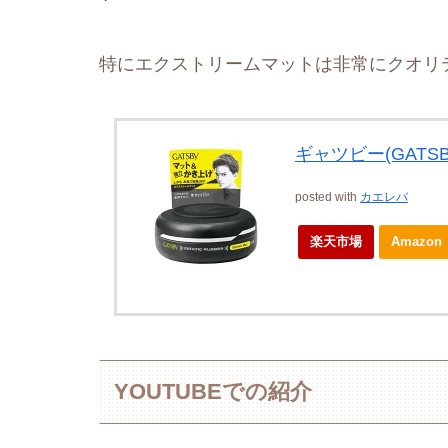
特にエクストリームマットは非常にクオリ
ギャツビー(GAT
posted with
カエレバ
楽天市場
Amazon
YOUTUBEでの紹介