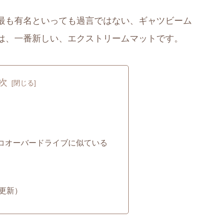
最も有名といっても過言ではない、ギャツビーム
は、一番新しい、エクストリームマットです。
次
コオーバードライブに似ている
時更新）