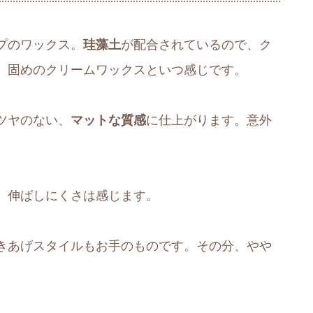
プのワックス。
珪藻土
が配合されているので、ク
、固めのクリームワックスといつ感じです。
ツヤのない、
マットな質感
に仕上がります。意外
、伸ばしにくさは感じます。
きあげスタイルもお手のものです。その分、やや