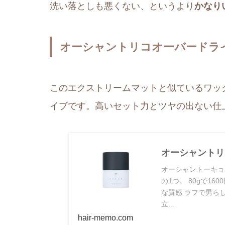
洗い落としも悪くない、というより
かなり
オーシャントリコオーバードラ
このエクストリームマットと似ているワッ
イブです。高いセット力とツヤの出ない仕
オーシャントリ
オーシャントーキョ
の1つ。 80gで1
な質感 ラフで男ら
立...
hair-memo.com