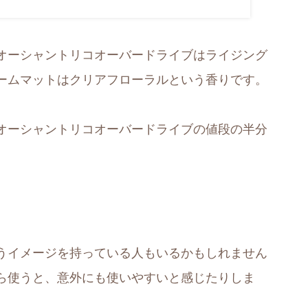
オーシャントリコオーバードライブはライジング
ームマットはクリアフローラルという香りです。
オーシャントリコオーバードライブの値段の半分
いうイメージを持っている人もいるかもしれません
ら使うと、意外にも使いやすいと感じたりしま