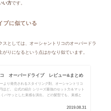
いい方
です。
イブに似ている
クスとしては、オーシャントリコのオーバードラ
上がりになるという点はかなり似ています。
コ オーバードライブ レビュー&まとめ
ーより発売されるスタイリング剤、オーシャントリコ
600円ほど。 公式の紹介 シリーズ最強のセット力＆マット
しくバサッとした束感を演出。 どの髪型でも、束感と
2019.08.31