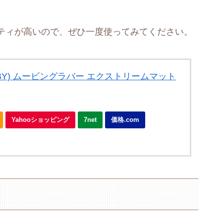
ティが高いので、ぜひ一度使ってみてください。
SBY) ムービングラバー エクストリームマット
Yahooショッピング
7net
価格.com