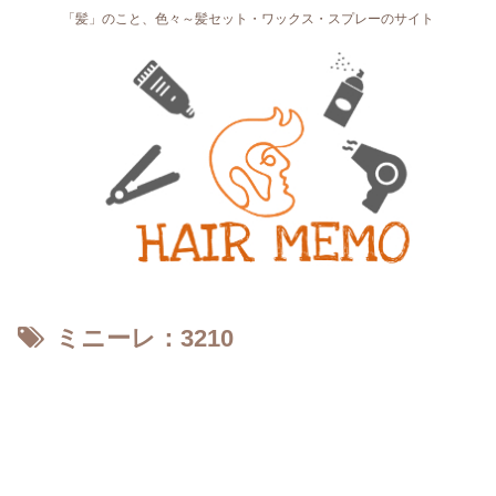
「髪」のこと、色々～髪セット・ワックス・スプレーのサイト
ミニーレ：3210